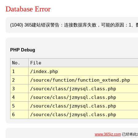
Database Error
(1040) 365建站错误警告：连接数据库失败，可能的原因：1、数
PHP Debug
No.
File
1
/index.php
2
/source/function/function_extend.php
3
/source/class/jzmysql.class.php
4
/source/class/jzmysql.class.php
5
/source/class/jzmysql.class.php
6
/source/class/jzmysql.class.php
www.365jz.com
已经将此