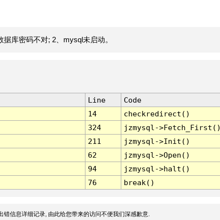
据库密码不对; 2、mysql未启动。
Line
Code
14
checkredirect()
324
jzmysql->Fetch_First(
211
jzmysql->Init()
62
jzmysql->Open()
94
jzmysql->halt()
76
break()
出错信息详细记录, 由此给您带来的访问不便我们深感歉意.