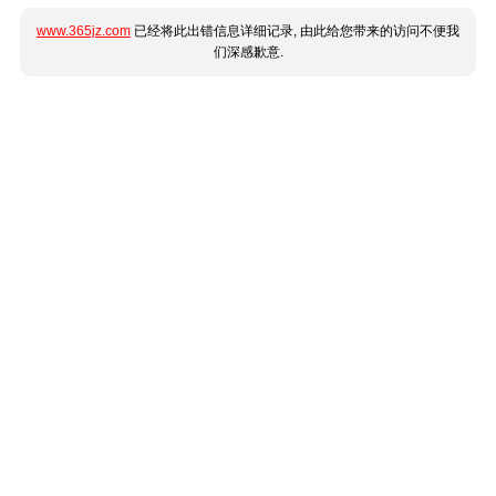
www.365jz.com
已经将此出错信息详细记录, 由此给您带来的访问不便我
们深感歉意.