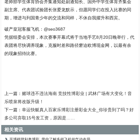
老师部学生体育协会齐集通知处副通知长、国外中学生体育齐集会
副主席、代表团试验团长张爱龙默示，但愿同学们在投入比赛的同
期，增进与列国青少年的交流和同样，不休自我擢升和西宾。
破产皇冠客服飞机：@seo3687
凭据组委会安排，本次赛事开幕式将于当地手艺8月20日晚举行，代
表团将尽快调养现象，克服时差和路径窘迫欧博现金网，以最有余
的现象招待比赛。
上一篇：
赌球违不违法海南 竞技性博彩业 | 武林广场有大变化！音
乐喷泉将改版升级！
下一篇：
幸运快艇真人百家乐博彩注册彩金大全_你珍贵到了吗？好
多公司弃取15号发工资，原因是……
相关资讯
平博棋牌利奥博彩_带你了解多样飞机的气动布局