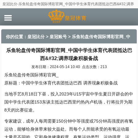
皇冠比分-乐鱼轮盘传奇国际博彩官网_中国中学生体育代表团抵达巴西&#32;调养
现象积极备战
你的位置：
皇冠比分
>
皇冠账号
> 乐鱼轮盘传奇国际博彩官网_中
乐鱼轮盘传奇国际博彩官网_中国中学生体育代表团抵达巴
国中学生体育代表团抵达巴西&#32;调养现象积极备战
西&#32;调养现象积极备战
发布日期：2024-05-14 10:40 点击次数：213
乐鱼轮盘传奇国际博彩官网_
原标题：中国中学生体育代表团抵达巴西 调养现象积极备战
当地手艺8月18日下昼，投入2023年U15宇宙中学生夏日开辟会的中
国中学生代表团153东谈主抵达巴西里约热内卢机场，行将拉开为期
8天的比赛征途。
专家建议，成年人每周需要150分钟中等强度或75分钟高强度的有氧
运动，能够给身体带来较大益处。而每个人所能承受的有氧运动最
大量是不同的，它和身体健康程度、有氧运动类型、运动强度、运