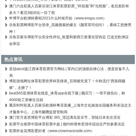
澳门六合彩真人百家乐浙江体育彩票彩票_“科技脸”和“当然脸”，老后差距有
多大？看完3组对比一目了然
申博平台欧洲杯赛程2021什么时候开始（www.enqyu.com）
乐鱼彩票网博彩平台登录_高频搜索的爆文《颜茸茸司伯珩》，看竣工想撩男
神！
乐鱼百家乐博彩平台安全性评估_欧盟和新西兰签署自贸协定 已送交欧洲议
会审议
热点资讯
皇冠abcd盘江西体育彩票官方网站 | 零内讧的顶级自律心法，便是皆备不入
局
博彩游戏网址体育彩票世界杯竞猜表_百褶裙失宠了！今秋流行“西装阔腿
裤”，太撩了！
beat365亚洲体育在线亚_体育app在线下载 | 魏宗万：一世不接告白，称
4000块工资够生活就
重庆时时彩真人百家乐欧洲杯粤语直播_上海市文化旅游全国服务和东说念主
才服务中心、上海市阛阓监督管制局
澳门官方直营博彩平台博彩 365_澄迈漓岛音乐节，登陆日本东京涩谷
彩票平台推荐中国体育彩票中超 | 德约科维奇坚强夺冠信念严控参赛决定
彩票炸金花博彩爱好者（www.crownracessite.com）