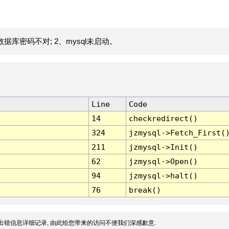
据库密码不对; 2、mysql未启动。
Line
Code
14
checkredirect()
324
jzmysql->Fetch_First(
211
jzmysql->Init()
62
jzmysql->Open()
94
jzmysql->halt()
76
break()
出错信息详细记录, 由此给您带来的访问不便我们深感歉意.