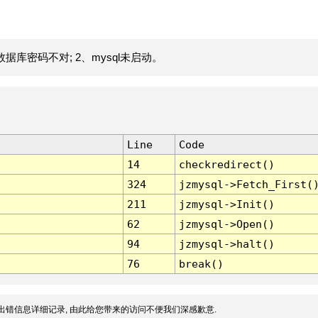
据库密码不对; 2、mysql未启动。
Line
Code
14
checkredirect()
324
jzmysql->Fetch_First(
211
jzmysql->Init()
62
jzmysql->Open()
94
jzmysql->halt()
76
break()
出错信息详细记录, 由此给您带来的访问不便我们深感歉意.