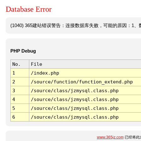
Database Error
(1040) 365建站错误警告：连接数据库失败，可能的原因：1、数
PHP Debug
No.
File
1
/index.php
2
/source/function/function_extend.php
3
/source/class/jzmysql.class.php
4
/source/class/jzmysql.class.php
5
/source/class/jzmysql.class.php
6
/source/class/jzmysql.class.php
www.365jz.com
已经将此