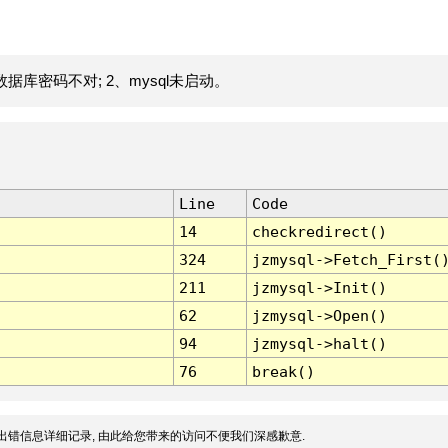
据库密码不对; 2、mysql未启动。
Line
Code
14
checkredirect()
324
jzmysql->Fetch_First(
211
jzmysql->Init()
62
jzmysql->Open()
94
jzmysql->halt()
76
break()
出错信息详细记录, 由此给您带来的访问不便我们深感歉意.