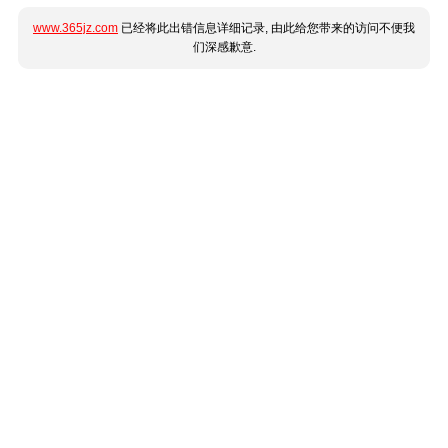
www.365jz.com
已经将此出错信息详细记录, 由此给您带来的访问不便我
们深感歉意.