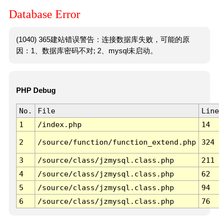
Database Error
(1040) 365建站错误警告：连接数据库失败，可能的原
因：1、数据库密码不对; 2、mysql未启动。
PHP Debug
No.
File
Line
1
/index.php
14
2
/source/function/function_extend.php
324
3
/source/class/jzmysql.class.php
211
4
/source/class/jzmysql.class.php
62
5
/source/class/jzmysql.class.php
94
6
/source/class/jzmysql.class.php
76