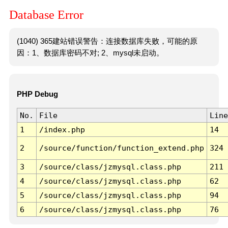
Database Error
(1040) 365建站错误警告：连接数据库失败，可能的原
因：1、数据库密码不对; 2、mysql未启动。
PHP Debug
No.
File
Line
1
/index.php
14
2
/source/function/function_extend.php
324
3
/source/class/jzmysql.class.php
211
4
/source/class/jzmysql.class.php
62
5
/source/class/jzmysql.class.php
94
6
/source/class/jzmysql.class.php
76