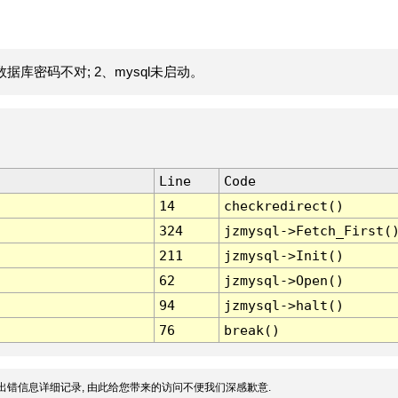
据库密码不对; 2、mysql未启动。
Line
Code
14
checkredirect()
324
jzmysql->Fetch_First(
211
jzmysql->Init()
62
jzmysql->Open()
94
jzmysql->halt()
76
break()
出错信息详细记录, 由此给您带来的访问不便我们深感歉意.