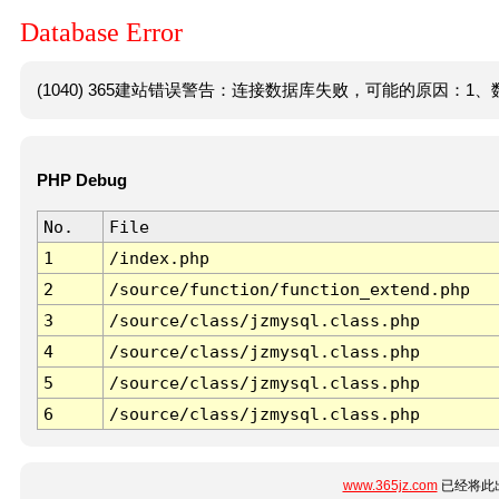
Database Error
(1040) 365建站错误警告：连接数据库失败，可能的原因：1、数
PHP Debug
No.
File
1
/index.php
2
/source/function/function_extend.php
3
/source/class/jzmysql.class.php
4
/source/class/jzmysql.class.php
5
/source/class/jzmysql.class.php
6
/source/class/jzmysql.class.php
www.365jz.com
已经将此