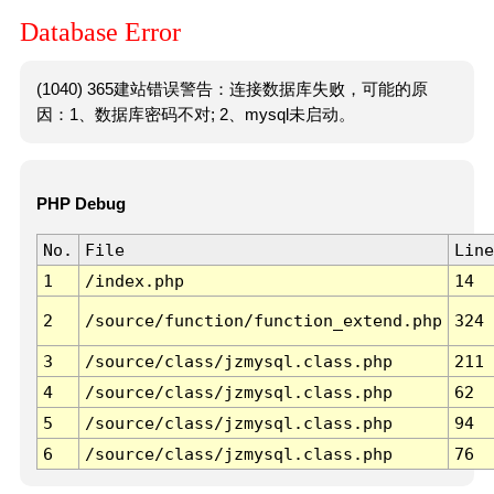
Database Error
(1040) 365建站错误警告：连接数据库失败，可能的原
因：1、数据库密码不对; 2、mysql未启动。
PHP Debug
No.
File
Line
1
/index.php
14
2
/source/function/function_extend.php
324
3
/source/class/jzmysql.class.php
211
4
/source/class/jzmysql.class.php
62
5
/source/class/jzmysql.class.php
94
6
/source/class/jzmysql.class.php
76