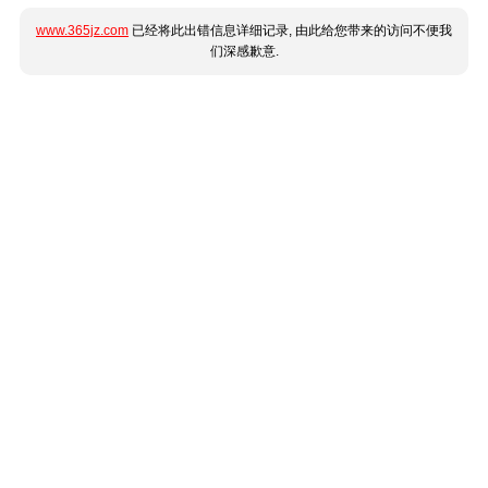
www.365jz.com
已经将此出错信息详细记录, 由此给您带来的访问不便我
们深感歉意.