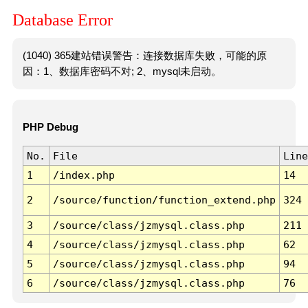
Database Error
(1040) 365建站错误警告：连接数据库失败，可能的原
因：1、数据库密码不对; 2、mysql未启动。
PHP Debug
No.
File
Line
1
/index.php
14
2
/source/function/function_extend.php
324
3
/source/class/jzmysql.class.php
211
4
/source/class/jzmysql.class.php
62
5
/source/class/jzmysql.class.php
94
6
/source/class/jzmysql.class.php
76