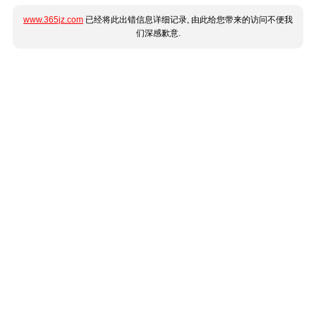
www.365jz.com
已经将此出错信息详细记录, 由此给您带来的访问不便我
们深感歉意.