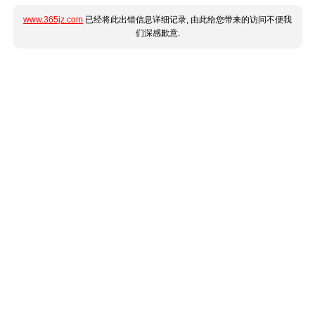
www.365jz.com
已经将此出错信息详细记录, 由此给您带来的访问不便我
们深感歉意.