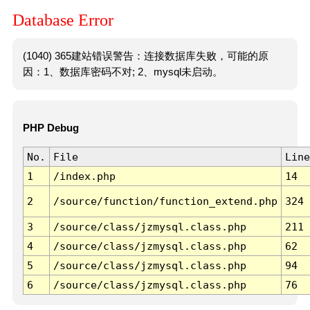
Database Error
(1040) 365建站错误警告：连接数据库失败，可能的原
因：1、数据库密码不对; 2、mysql未启动。
PHP Debug
No.
File
Line
1
/index.php
14
2
/source/function/function_extend.php
324
3
/source/class/jzmysql.class.php
211
4
/source/class/jzmysql.class.php
62
5
/source/class/jzmysql.class.php
94
6
/source/class/jzmysql.class.php
76